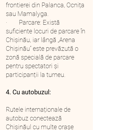
frontierei din Palanca, Ocnița
sau Mamalyga.
· Parcare: Există
suficiente locuri de parcare în
Chișinău, iar lângă „Arena
Chișinău” este prevăzută o
zonă specială de parcare
pentru spectatori și
participanții la turneu.
4. Cu autobuzul:
Rutele internaționale de
autobuz conectează
Chișinăul cu multe orașe