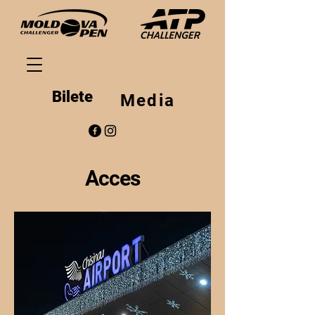
Bilete
Media
Acces