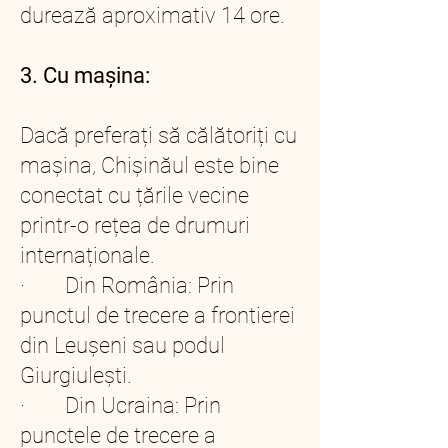
durează aproximativ 14 ore.
3. Cu mașina:
Dacă preferați să călătoriți cu
mașina, Chișinăul este bine
conectat cu țările vecine
printr-o rețea de drumuri
internaționale.
· Din România: Prin
punctul de trecere a frontierei
din Leușeni sau podul
Giurgiulești.
· Din Ucraina: Prin
punctele de trecere a