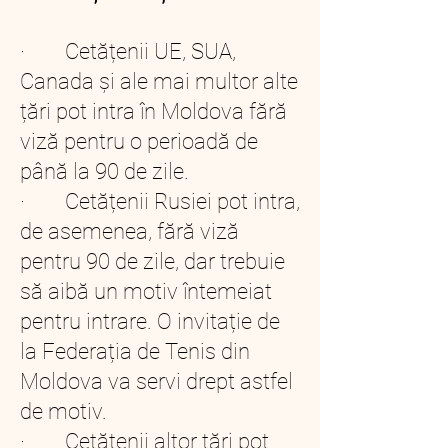
· Cetățenii UE, SUA,
Canada și ale mai multor alte
țări pot intra în Moldova fără
viză pentru o perioadă de
până la 90 de zile.
· Cetățenii Rusiei pot intra,
de asemenea, fără viză
pentru 90 de zile, dar trebuie
să aibă un motiv întemeiat
pentru intrare. O invitație de
la Federația de Tenis din
Moldova va servi drept astfel
de motiv.
· Cetățenii altor țări pot